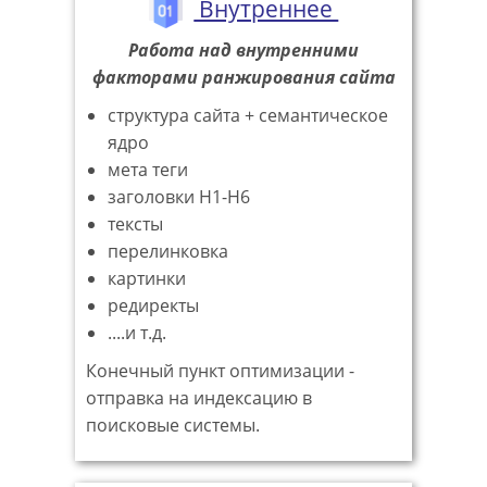
Внутреннее
Работа над внутренними
факторами ранжирования сайта
структура сайта + семантическое
ядро
мета теги
заголовки H1-H6
тексты
перелинковка
картинки
редиректы
....и т.д.
Конечный пункт оптимизации -
отправка на индексацию в
поисковые системы.