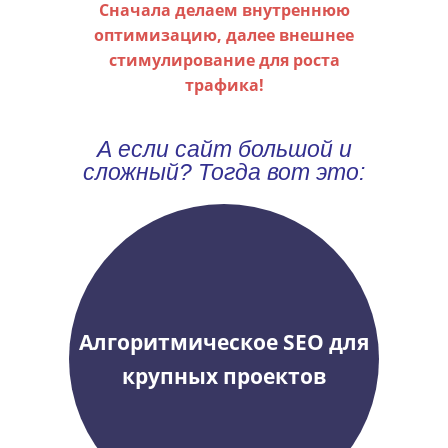
Сначала делаем внутреннюю
оптимизацию, далее внешнее
стимулирование для роста
трафика!
А если сайт большой и
сложный? Тогда вот это:
Алгоритмическое SEO для
крупных проектов