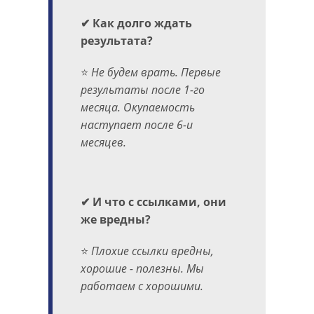
✔ Как долго ждать
результата?
⭐
Не будем врать. Первые
результаты после 1-го
месяца. Окупаемость
наступает после 6-и
месяцев.
✔ И что с ссылками, они
же вредны?
⭐
Плохие ссылки вредны,
хорошие - полезны. Мы
работаем с хорошими.