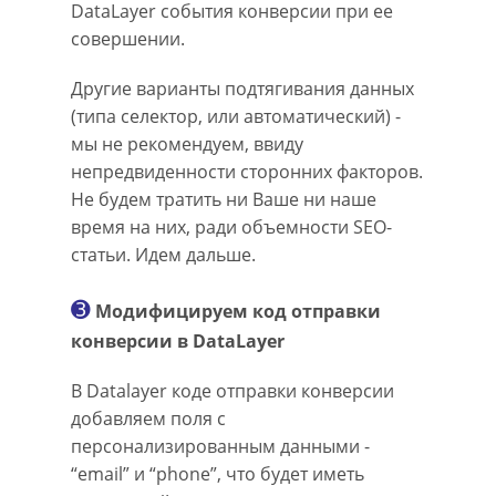
DataLayer события конверсии при ее
совершении.
Другие варианты подтягивания данных
(типа селектор, или автоматический) -
мы не рекомендуем, ввиду
непредвиденности сторонних факторов.
Не будем тратить ни Ваше ни наше
время на них, ради объемности SEO-
статьи. Идем дальше.
➌
Модифицируем код отправки
конверсии в DataLayer
В Datalayer коде отправки конверсии
добавляем поля с
персонализированным данными -
“email” и “phone”, что будет иметь