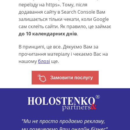
переїзду на https». Тому, після
додавання сайту в Search Console Вам
залишається тільки чекати, коли Google
сам склеїть сайти. Як правило, це займає
до 10 календарних днів
.
В принципі, це все. Дякуємо Вам за
прочитання матеріалу і чекаємо Вас на
нашому
блозі
ще.
Замовити послугу
"Ми не просто продаємо рекламу,
ми розвиваємо Ваш онлайн бізнес"