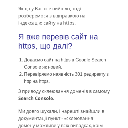
Якщо у Вас все вийшло, тоді
розберемося з відправкою на
індексацію сайту на https.
Я вже перевів сайт на
https, що далі?
Додаємо сайт на https в Google Search
Console як новий.
Перевіряємо наявність 301 редиректу з
http на https.
З приводу склеювання доменів в самому
Search Console
.
Ми довго шукали, і нарешті знайшли в
документації пункт - «склеювання
домену можливе у всіх випадках, крім