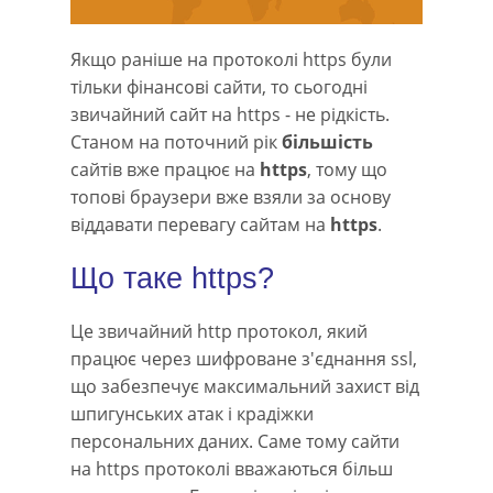
Якщо раніше на протоколі https були
тільки фінансові сайти, то сьогодні
звичайний сайт на https - не рідкість.
Станом на поточний рік
більшість
сайтів вже працює на
https
, тому що
топові браузери вже взяли за основу
віддавати перевагу сайтам на
https
.
Що таке https?
Це звичайний http протокол, який
працює через шифроване з'єднання ssl,
що забезпечує максимальний захист від
шпигунських атак і крадіжки
персональних даних. Саме тому сайти
на https протоколі вважаються більш