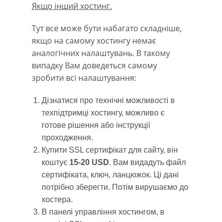
Якщо інший хостинг.
Тут все може бути набагато складніше,
якщо на самому хостингу немає
аналогічних налаштувань. В такому
випадку Вам доведеться самому
зробити всі налаштування:
Дізнатися про технічні можливості в
техпідтримці хостингу, можливо є
готове рішення або інструкції
проходження.
Купити SSL сертифікат для сайту, він
коштує
15-20 USD
. Вам видадуть файл
сертифіката, ключ, ланцюжок. Ці дані
потрібно зберегти. Потім вирушаємо до
хостера.
В панелі управління хостингом, в