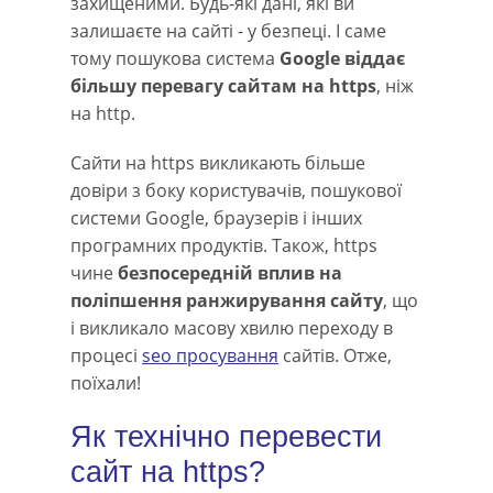
захищеними. Будь-які дані, які ви
залишаєте на сайті - у безпеці. І саме
тому пошукова система
Google віддає
більшу перевагу сайтам на https
, ніж
на http.
Сайти на https викликають більше
довіри з боку користувачів, пошукової
системи Google, браузерів і інших
програмних продуктів. Також, https
чине
безпосередній вплив на
поліпшення ранжирування сайту
, що
і викликало масову хвилю переходу в
процесі
seo просування
сайтів. Отже,
поїхали!
Як технічно перевести
сайт на https?