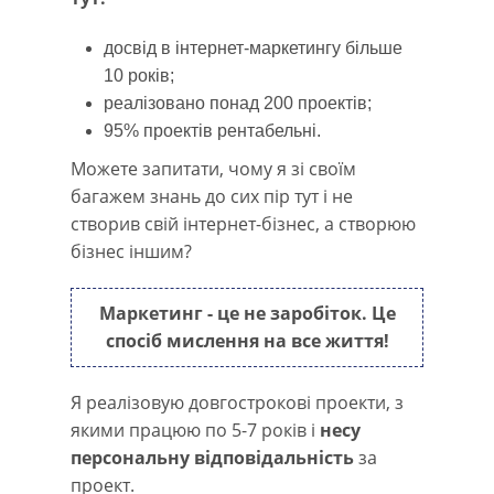
досвід в інтернет-маркетингу більше
10 років;
реалізовано понад 200 проектів;
95% проектів рентабельні.
Можете запитати, чому я зі своїм
багажем знань до сих пір тут і не
створив свій інтернет-бізнес, а створюю
бізнес іншим?
Маркетинг - це не заробіток. Це
спосіб мислення на все життя!
Я реалізовую довгострокові проекти, з
якими працюю по 5-7 років і
несу
персональну відповідальність
за
проект.