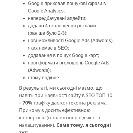
Google приховав пошукові фрази в
Google Analytics;
непередбачувані апдейти;
додано 4 оголошення реклами
(раніше було 2-3);
нові можливості Google Ads (Adwords),
яких немає в SEO;
додавання в пошук Google карт;
нові формати оголошень Google Ads
(Adwords);
і тому подібне.
В результаті, ми сьогодні маємо, що
навіть при наявності сайту в SEO ТОП 10
–
70%
трафіку дає контекстна реклама.
Причому з досить ефективною
конверсією (в залежності від якості
налаштування).
Саме тому, я сьогодні
тут: