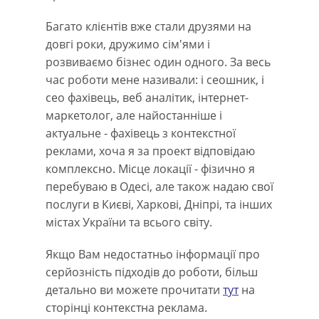
Багато клієнтів вже стали друзями на
довгі роки, дружимо сім'ями і
розвиваємо бізнес один одного. За весь
час роботи мене називали: і сеошник, і
сео фахівець, веб аналітик, інтернет-
маркетолог, але найостанніше і
актуальне - фахівець з контекстної
реклами, хоча я за проект відповідаю
комплексно. Місце локації - фізично я
перебуваю в Одесі, але також надаю свої
послуги в Києві, Харкові, Дніпрі, та інших
містах України та всього світу.
Якщо Вам недостатньо інформації про
серйозність підходів до роботи, більш
детально ви можете прочитати
тут
на
сторінці контекстна реклама.