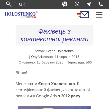
UK
Фахівець з
контекстної реклами
Автор: Evgen Holostenko
Опубліковано: 11 червня 2018
Оновлено: 15 березня 2025
Перегляди: 566
Вітаю!
Мене звати
Євген Холостенко
. Я
сертифікований фахівець з контекстної
реклами в Google Ads
з 2012 року
.